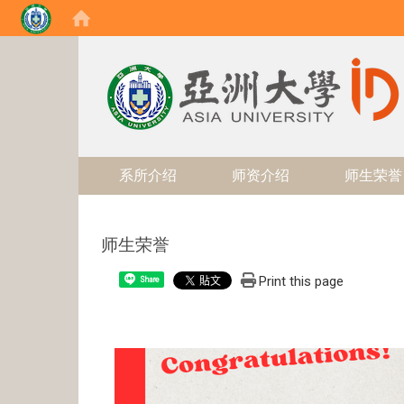
:::
系所介绍
师资介绍
师生荣誉
师生荣誉
Print this page
Share