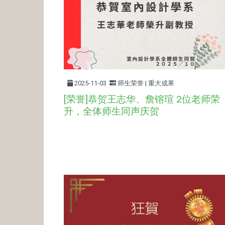
2025-11-03
师生荣誉 | 重大成果
[荣誉]恭贺王志华、詹镕瑄 2位老师荣
升，全体师生同声庆贺