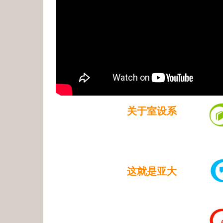
关于室设系
这就是亚大