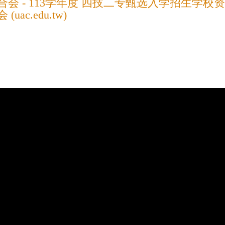
- 113学年度 四技二专甄选入学招生学校资料查询系统
c.edu.tw)