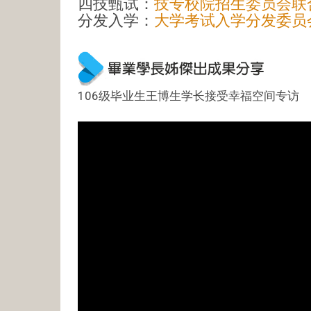
四技甄试：
技专校院招生委员会联合会 
分发入学：
大学考试入学分发委员会 (ua
106级毕业生王博生学长接受幸福空间专访