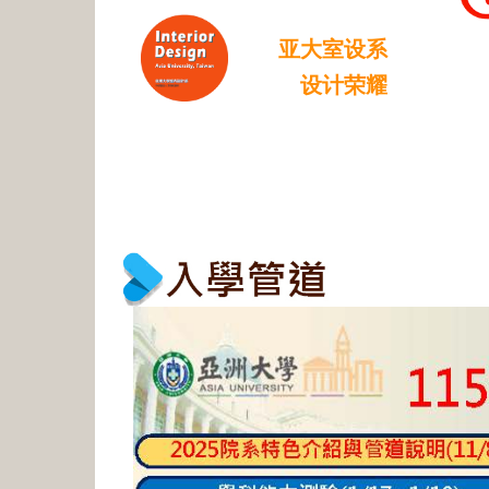
亚大室设系
设计荣耀