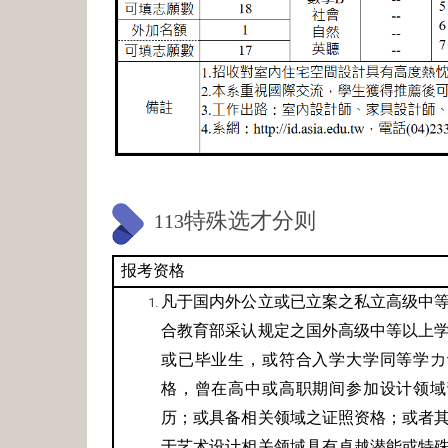
特殊选才分则
113
报考资格
凡于国内外公立或已立案之私立高级中
合教育部采认规定之国外高级中等以上
或已毕业生，或符合入学大学同等学力
格，曾在高中或高职期间参加设计领域
历；或具备相关领域之证照资格；或者
于艺术设计相关领域具有卓越潜能或特