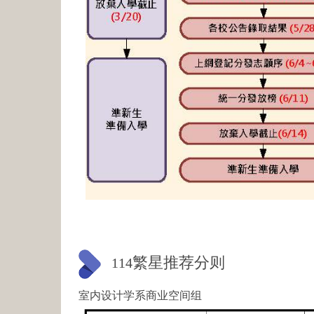
繁星推荐分则
114
室内设计学系商业空间组