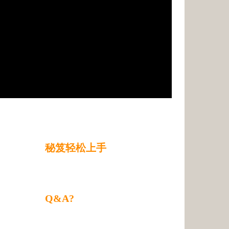
秘笈轻松上手
Q&A?