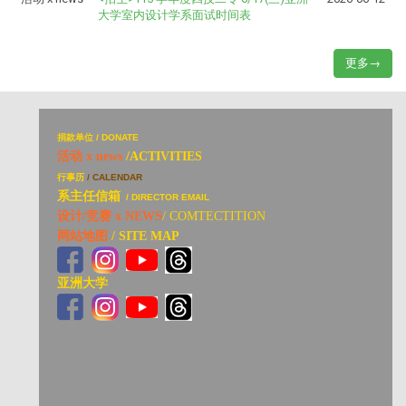
大学室内设计学系面试时间表
更多→
捐
款单位 / DONATE
活动 x news
/ACTIVITIES
行事历
/ CALENDAR
系主任信箱
/ DIRECTOR EMAIL
设计/竞赛 x NEWS
/ COMTECTITION
网站地图
/ SITE MAP
亚洲大学
亚洲大