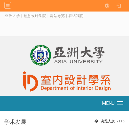
:::
亚洲大学
|
创意设计学院
|
网站导览
|
联络我们
MENU
Toggle navigation
学术发展
浏览人次:
7116