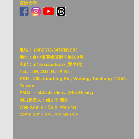
亚洲大学
亚洲大
电话：
(04)2332-3456转1083
地址：台中市雾峰区柳丰路500号
电邮：id@asia.edu.tw (黄小姐)
TEL：
(04)2332-3456＃1083
ADD：
500, Lioufeng Rd., Wufeng, Taichung 41354,
Taiwan
EMAIL：
id@asia.edu.tw (Miss Huang)
网页负责人：施
文玫
老师
Web Admin：Shih
, Wen-Mei
COPYRIGHT © 亚洲大学室内设计学系