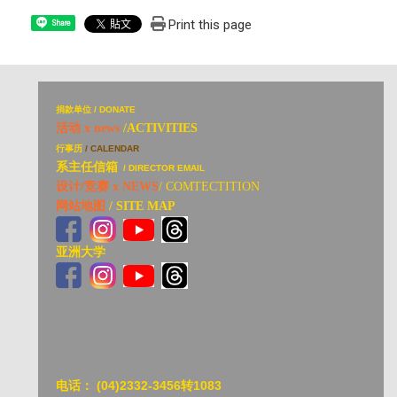
Print this page
Share
捐
款单位 / DONATE
活动 x news
/ACTIVITIES
行事历
/ CALENDAR
系主任信箱
/ DIRECTOR EMAIL
设计/竞赛 x NEWS
/ COMTECTITION
网站地图
/ SITE MAP
亚洲大学
亚洲大
电话：
(04)2332-3456转1083