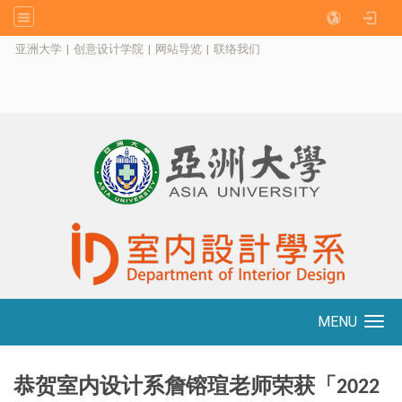
:::
亚洲大学
|
创意设计学院
|
网站导览
|
联络我们
MENU
Toggle navigation
恭贺室内设计系詹镕瑄老师荣获「
2022