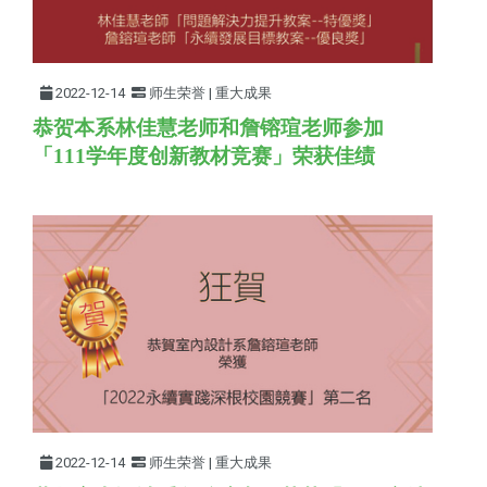
2022-12-14
师生荣誉 | 重大成果
恭贺本系林佳慧老师和詹镕瑄老师参加
「111学年
度创新教材竞赛
」荣获佳绩
2022-12-14
师生荣誉 | 重大成果