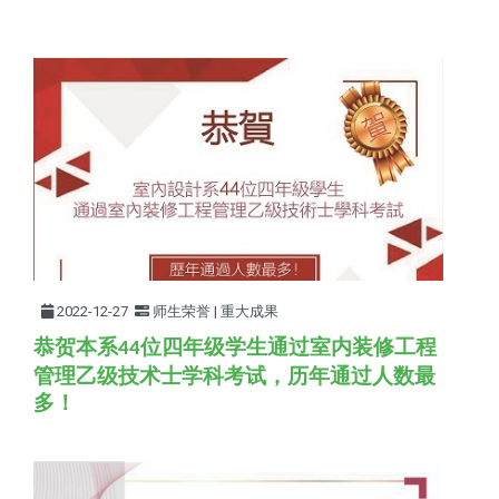
2022-12-27
师生荣誉 | 重大成果
恭贺本系
位四年级学生通过室内装修工程
44
管理乙级技术士学科考试，历年通过人数最
多！