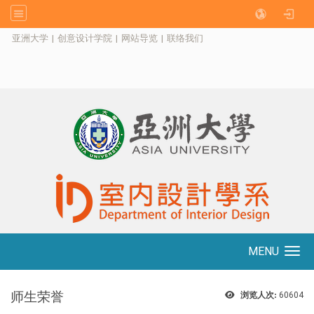
:::
亚洲大学
|
创意设计学院
|
网站导览
|
联络我们
MENU
Toggle navigation
师生荣誉
浏览人次:
60604