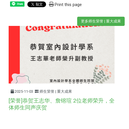
Print this page
Share
更多师生荣誉 | 重大成果
2025-11-03
师生荣誉 | 重大成果
[荣誉]恭贺王志华、詹镕瑄 2位老师荣升，全
体师生同声庆贺