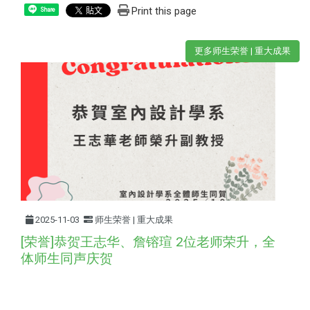
Print this page
Share
更多师生荣誉 | 重大成果
2025-11-03
师生荣誉 | 重大成果
[荣誉]恭贺王志华、詹镕瑄 2位老师荣升，全
体师生同声庆贺