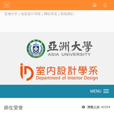
:::
亚洲大学
|
创意设计学院
|
网站导览
|
联络我们
MENU
Toggle navigation
师生荣誉
浏览人次:
60204