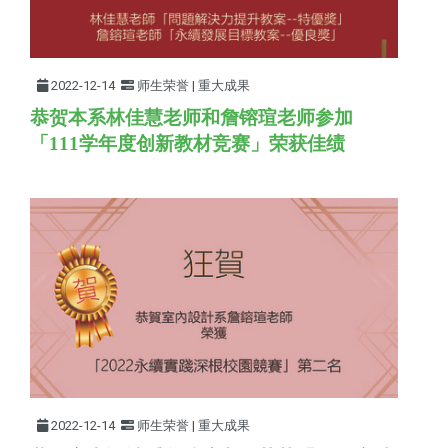
2022-12-14
师生荣誉 | 重大成果
恭贺本系林佳慧老师和詹镕瑄老师参加
「111学年
度创新教材竞赛
」荣获佳绩
2022-12-14
师生荣誉 | 重大成果