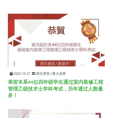
2022-12-27
师生荣誉 | 重大成果
恭贺本系
位四年级学生通过室内装修工程
44
管理乙级技术士学科考试，历年通过人数最
多！