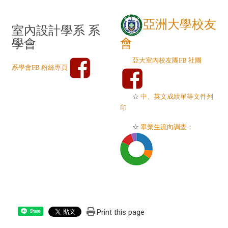
亞洲大學校友
室內設計學系 系
會
學會
亞大室內校友團FB 社團
系學會FB 粉絲專頁
☆
中、英文成績單等文件列
印
☆
畢業生流向調查：
Print this page
Share