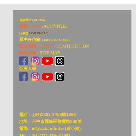
捐
款單位 / DONATE
活動 x news
/ACTIVITIES
行事歷
/ CALENDAR
系主任信箱
/ DIRECTOR EMAIL
設計/競賽 x NEWS
/ COMTECTITION
網站地圖
/ SITE MAP
亞洲大學
亞洲大
電話：
(04)2332-3456轉1083
地址：台中市霧峰區柳豐路500號
電郵：id@asia.edu.tw (黃小姐)
TEL：
(04)2332-3456＃1083