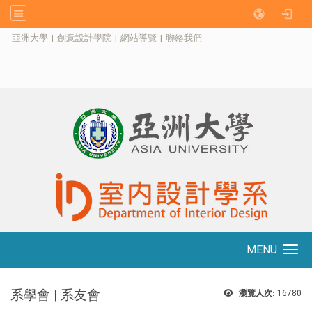
:::
亞洲大學
|
創意設計學院
|
網站導覽
|
聯絡我們
MENU
Toggle navigation
系學會 | 系友會
瀏覽人次:
16780