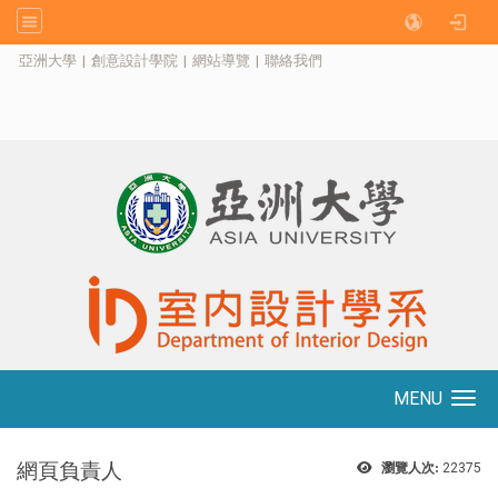
:::
亞洲大學
|
創意設計學院
|
網站導覽
|
聯絡我們
MENU
Toggle navigation
網頁負責人
瀏覽人次:
22375