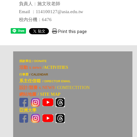
負責人：施文玫老師
Email ：114100127@asia.edu.tw
校內分機：6476
Print this page
Share
捐
款單位 / DONATE
活動 x news
/ACTIVITIES
行事歷
/ CALENDAR
系主任信箱
/ DIRECTOR EMAIL
設計/競賽 x NEWS
/ COMTECTITION
網站地圖
/ SITE MAP
亞洲大學
亞洲大