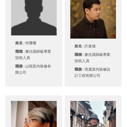
姓名 :
何珊珊
姓名 :
許進城
職稱 :
兼任講師級專業
職稱 :
兼任講師級專業
技術人員
技術人員
職務 :
山硯室內裝修有
職務 :
境晟室內裝修設
限公司
計工程有限公司