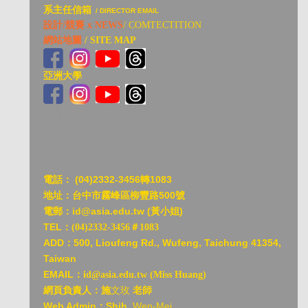
系主任信箱
/ DIRECTOR EMAIL
設計/競賽 x NEWS
/ COMTECTITION
網站地圖
/ SITE MAP
亞洲大學
亞洲大
電話：
(04)2332-3456轉1083
地址：台中市霧峰區柳豐路500號
電郵：id@asia.edu.tw (黃小姐)
TEL：
(04)2332-3456＃1083
ADD：
500, Lioufeng Rd., Wufeng, Taichung 41354,
Taiwan
EMAIL：
id@asia.edu.tw (Miss Huang)
網頁負責人：施
文玫
老師
Web Admin：Shih
, Wen-Mei