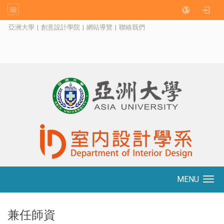
:::
亞洲大學
|
創意設計學院
|
網站導覽
|
聯絡我們
MENU
Toggle navigation
兼任師資