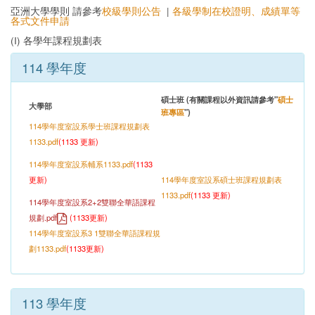
亞洲大學學則 請參考
校級學則公告
|
各級學制在校證明、成績單等
各式文件申請
(I) 各學年課程規劃表
114 學年度
碩士班 (有關課程以外資訊請參考"
碩士
大學部
班專區
")
114學年度室設系學士班課程規劃表
1133.pdf
(1133 更新)
114學年度室設系輔系1133.pdf
(
1133
更新
)
114學年度室設系碩士班課程規劃表
1133.pdf
(
1133
更新)
114學年度室設系2+2雙聯全華語課程
規劃
.pdf
(
1133更新
)
114學年度室設系3 1雙聯全華語課程規
劃1133.pdf
(
1133更新
)
113 學年度