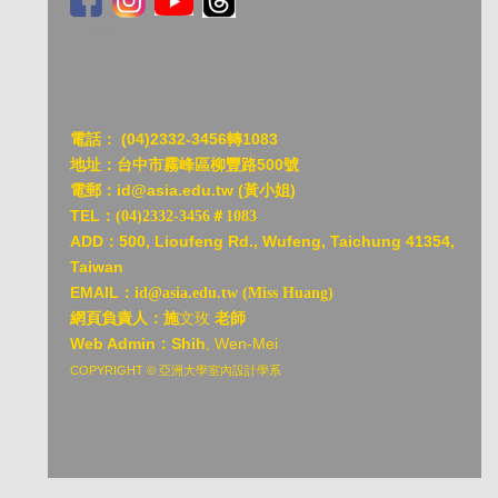
亞洲大
電話：
(04)2332-3456轉1083
地址：台中市霧峰區柳豐路500號
電郵：id@asia.edu.tw (黃小姐)
TEL：
(04)2332-3456＃1083
ADD：
500, Lioufeng Rd., Wufeng, Taichung 41354,
Taiwan
EMAIL：
id@asia.edu.tw (Miss Huang)
網頁負責人：施
文玫
老師
Web Admin：Shih
, Wen-Mei
COPYRIGHT © 亞洲大學室內設計學系