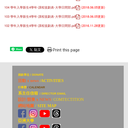
104 學年入學新生4學年-課程規劃表-大學日間部.pdf
(2018.06.05更新)
103 學年入學新生4學年-課程規劃表-大學日間部.pdf
(2018.06.05更新)
102 學年入學新生4學年-課程規劃表-大學日間部.pdf
(2016.11.28更新)
Print this page
Share
捐
款單位 / DONATE
活動 x news
/ACTIVITIES
行事歷
/ CALENDAR
系主任信箱
/ DIRECTOR EMAIL
設計/競賽 x NEWS
/ COMTECTITION
網站地圖
/ SITE MAP
亞洲大學