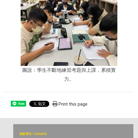
圖說：學生不斷地練習考題與上課，累積實
力。
Print this page
Share
捐
款單位 / DONATE