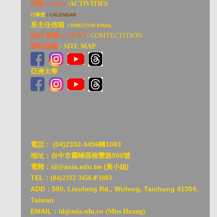
活動 x news
/ACTIVITIES
行事歷
/ CALENDAR
系主任信箱
/ DIRECTOR EMAIL
設計/競賽 x NEWS
/ COMTECTITION
網站地圖
/ SITE MAP
亞洲大學
亞洲大
電話：
(04)2332-3456轉1083
地址：台中市霧峰區柳豐路500號
電郵：id@asia.edu.tw (黃小姐)
TEL：
(04)2332-3456＃1083
ADD：
500, Lioufeng Rd., Wufeng, Taichung 41354,
Taiwan
EMAIL：
id@asia.edu.tw (Miss Huang)