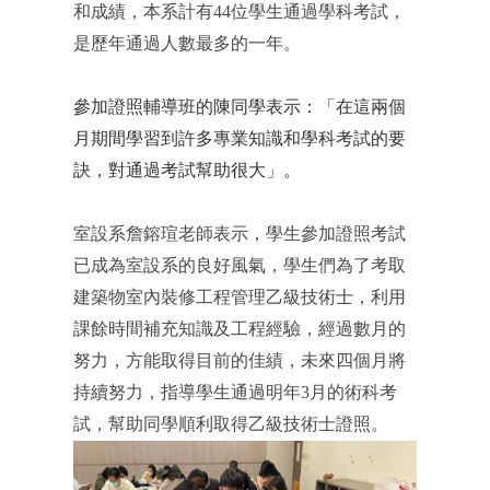
和成績，本系計有44位學生通過學科考試，
是歷年通過人數最多的一年。
參加證照輔導班的陳同學表示：「在這兩個
月期間學習到許多專業知識和學科考試的要
訣，對通過考試幫助很大」。
室設系詹鎔瑄老師表示，學生參加證照考試
已成為室設系的良好風氣，學生們為了考取
建築物
室內裝修工程管理乙級技術士，利用
課餘時間補充知識及工程經驗，經過數月的
努力，方能取得目前的佳績，未來四個月將
持續努力，指導學生通過明年3月的術科考
試，幫助同學順利取得乙級技術士證照。