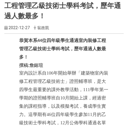
工程管理乙級技術士學科考試，歷年通
過人數最多！
2022-12-27
翁政凱
恭賀本系
位四年級學生通過室內裝修工程
44
管理乙級技術士學科考試，歷年通過人數最
多！
撰稿
:
詹鎔瑄
室內設計系自106年開始舉辦「建築物室內裝
修工程管理乙級技術士」證照輔導班，是大
四學生最重要的課外教學活動，111學年第一
學期的證照輔導班自10月開始上課，經過密
集的課程指導，以及模擬考試，養成學生實
力。這學期有46位四年級學生參加11月的乙
級技術士學科考試，12月公佈學科通過名單