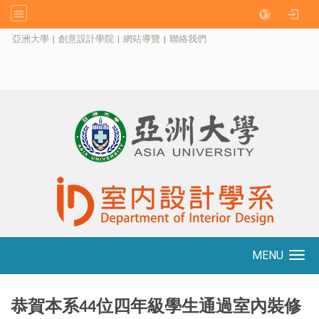
:::
亞洲大學
|
創意設計學院
|
網站導覽
|
聯絡我們
MENU
Toggle navigation
恭賀本系
位四年級學生通過室內裝修
44