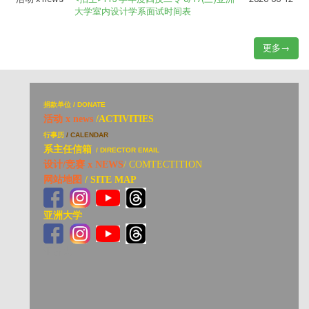
大学室内设计学系面试时间表
更多→
捐
款单位 / DONATE
活动 x news
/ACTIVITIES
行事历
/ CALENDAR
系主任信箱
/ DIRECTOR EMAIL
设计/竞赛 x NEWS
/ COMTECTITION
网站地图
/ SITE MAP
亚洲大学
亚洲大