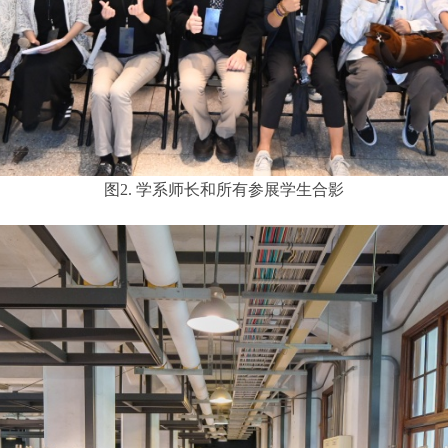
图2. 学系师长和所有参展学生合影