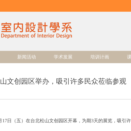
新闻活动
学术发展
培训计画
山文创园区举办，吸引许多民众莅临参观
月17日（五）在台北松山文创园区开幕，为期3天的展览，吸引