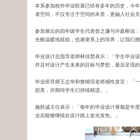
本系参加校外毕业联展已经有多年的历史，今年
者空间，不仅专注于空间的本质，更融入社会关
参加展出的四年级学生代表曾之谦与许庭榕说：
光般温暖地鼓励，也谢谢系上的培养，让我们拥
毕业设计总指导老师林佳慧表示：「学生毕业设
并且对设计产生未来的目标与梦想，最后呈现的
毕业班导师王志华和詹镕瑄老师感性发言：「一
甜美，亦期待学生们持续精进。」
施胜诚主任表示：「每年的毕业设计展都是年度
业后能够继续在设计路上发光发热。」