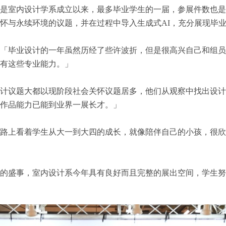
是室内设计学系成立以来，最多毕业学生的一届，参展件数也是
怀与永续环境的议题，并在过程中导入生成式AI，充分展现毕
「毕业设计的一年虽然历经了些许波折，但是很高兴自己和组员
有这些专业能力。」
计议题大都以现阶段社会关怀议题居多，他们从观察中找出设计
作品能力已能到业界一展长才。」
路上看着学生从大一到大四的成长，就像陪伴自己的小孩，很欣
的盛事，室内设计系今年具有良好而且完整的展出空间，学生努