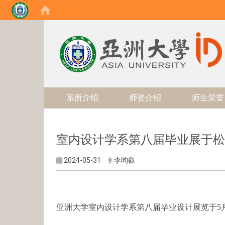
:::
系所介绍
师资介绍
师生荣誉
室内设计学系第八届毕业展于松
2024-05-31
李昀叡
亚洲大学室内设计学系第八届毕业设计展览于5