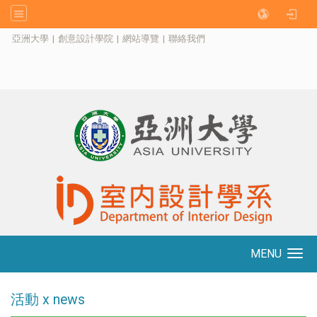
:::
亞洲大學
|
創意設計學院
|
網站導覽
|
聯絡我們
MENU
Toggle navigation
活動 x news