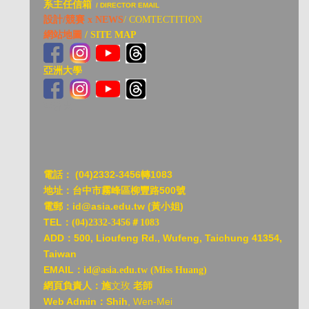
系主任信箱
/ DIRECTOR EMAIL
設計/競賽 x NEWS
/ COMTECTITION
網站地圖
/ SITE MAP
亞洲大學
亞洲大
電話：
(04)2332-3456轉1083
地址：台中市霧峰區柳豐路500號
電郵：id@asia.edu.tw (黃小姐)
TEL：
(04)2332-3456＃1083
ADD：
500, Lioufeng Rd., Wufeng, Taichung 41354,
Taiwan
EMAIL：
id@asia.edu.tw (Miss Huang)
網頁負責人：施
文玫
老師
Web Admin：Shih
, Wen-Mei