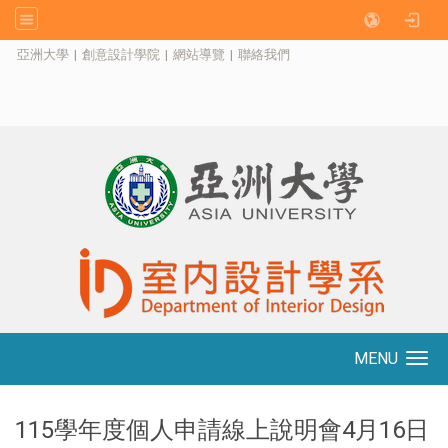
:::
亞洲大學
|
創意設計學院
|
網站導覽
|
聯絡我們
MENU
Toggle navigation
115學年度個人申請線上說明會4月16日