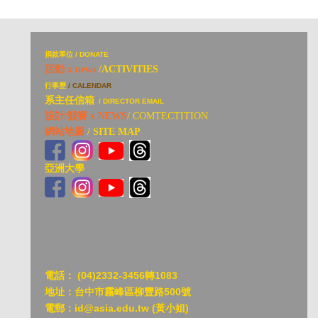
捐
款單位 / DONATE
活動 x news
/ACTIVITIES
行事歷
/ CALENDAR
系主任信箱
/ DIRECTOR EMAIL
設計/競賽 x NEWS
/ COMTECTITION
網站地圖
/ SITE MAP
亞洲大學
亞洲大
電話：
(04)2332-3456轉1083
地址：台中市霧峰區柳豐路500號
電郵：id@asia.edu.tw (黃小姐)