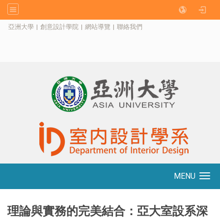
:::
亞洲大學
|
創意設計學院
|
網站導覽
|
聯絡我們
MENU
Toggle navigation
理論與實務的完美結合：
亞大室設系深