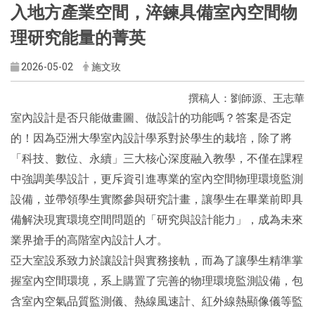
入地方產業空間，淬鍊具備室內空間物
理研究能量的菁英
2026-05-02
施文玫
撰稿人：劉師源、王志華
室內設計是否只能做畫圖、做設計的功能嗎？答案是否定
的！因為亞洲大學室內設計學系對於學生的栽培，除了將
「科技、數位、永續」三大核心深度融入教學，不僅在課程
中強調美學設計，更斥資引進專業的室內空間物理環境監測
設備，並帶領學生實際參與研究計畫，讓學生在畢業前即具
備解決現實環境空間問題的「研究與設計能力」，成為未來
業界搶手的高階室內設計人才。
亞大室設系致力於讓設計與實務接軌，而為了讓學生精準掌
握室內空間環境，系上購置了完善的物理環境監測設備，包
含室內空氣品質監測儀、熱線風速計、紅外線熱顯像儀等監