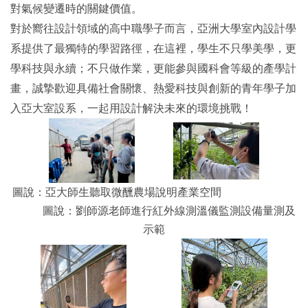
對氣候變遷時的關鍵價值。
對於嚮往設計領域的高中職學子而言，亞洲大學室內設計學
系提供了最獨特的學習路徑，在這裡，學生不只學美學，更
學科技與永續；不只做作業，更能參與國科會等級的產學計
畫，誠摯歡迎具備社會關懷、熱愛科技與創新的青年學子加
入亞大室設系，一起用設計解決未來的環境挑戰！
圖說：亞大師生聽取微醺農場說明產業空間
圖說：劉師源老師進行紅外線測溫儀監測設備量測及
示範