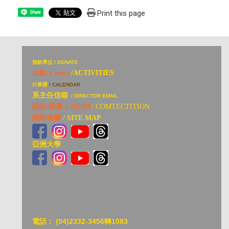
Print this page
Share
捐
款單位 / DONATE
活動 x news
/ACTIVITIES
行事歷
/ CALENDAR
系主任信箱
/ DIRECTOR EMAIL
設計/競賽 x NEWS
/ COMTECTITION
網站地圖
/ SITE MAP
亞洲大學
亞洲大
電話：
(04)2332-3456轉1083