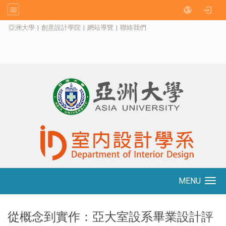
:::
亞洲大學
|
創意設計學院
|
網站導覽
|
聯絡我們
MENU
Toggle navigation
從概念到實作：亞大室設系畢業設計評