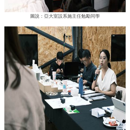
圖說：亞大室設系施主任勉勵同學