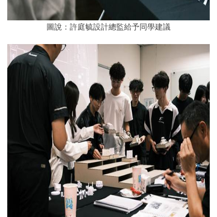
圖說：
許庭毓設計總監
給予同學建議