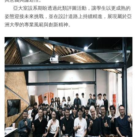
亞大室設系期盼透過此類評圖活動，讓學生以更成熟的
姿態迎接未來挑戰，並在設計道路上持續精進，展現屬於亞
洲大學的專業風範與創新精神。