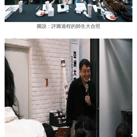
圖說：評圖過程的師生大合照