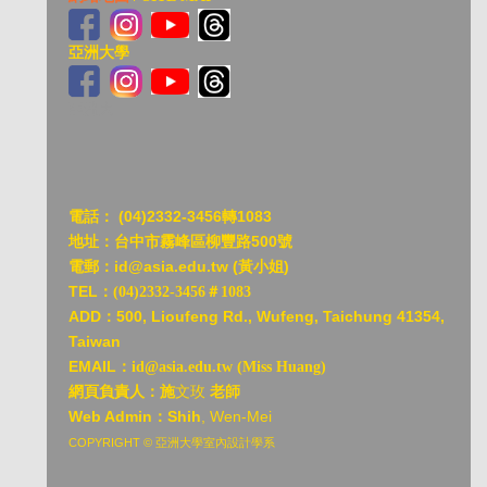
亞洲大學
亞洲大
電話：
(04)2332-3456轉1083
地址：台中市霧峰區柳豐路500號
電郵：id@asia.edu.tw (黃小姐)
TEL：
(04)2332-3456＃1083
ADD：
500, Lioufeng Rd., Wufeng, Taichung 41354,
Taiwan
EMAIL：
id@asia.edu.tw (Miss Huang)
網頁負責人：施
文玫
老師
Web Admin：Shih
, Wen-Mei
COPYRIGHT © 亞洲大學室內設計學系