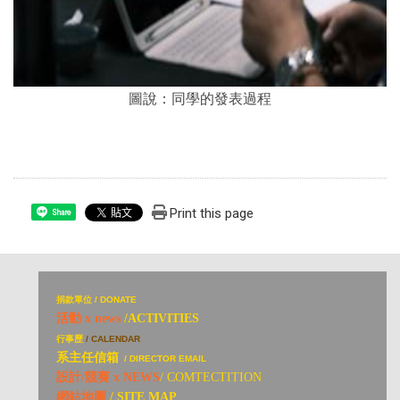
圖說：同學的發表過程
Print this page
Share
捐
款單位 / DONATE
活動 x news
/ACTIVITIES
行事歷
/ CALENDAR
系主任信箱
/ DIRECTOR EMAIL
設計/競賽 x NEWS
/ COMTECTITION
網站地圖
/ SITE MAP