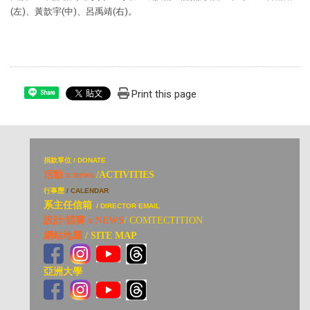
(左)、黃歆宇(中)、呂禹靖(右)。
Print this page
Share
捐
款單位 / DONATE
活動 x news
/ACTIVITIES
行事歷
/ CALENDAR
系主任信箱
/ DIRECTOR EMAIL
設計/競賽 x NEWS
/ COMTECTITION
網站地圖
/ SITE MAP
亞洲大學
亞洲大