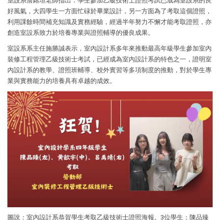
室設系詹鎔瑄老師指出：學生參加乙級技術士證照考試已成為室設系的良
好風氣，大四學生一方面忙碌於畢業設計，另一方面為了考取這個證照，
利用課餘時間補充知識及實務經驗，經過半年努力不懈才能考取證照，亦
創造室設系致力於培養專業與證照輔導的優良成果。
室設系系主任施勝誠表示，室內設計系多年來推動最高年級學生參加室內
裝修工程管理乙級技術士考試，已經成為室內設計系的特色之一，證明室
內設計系的教學、證照班輔導、校外實習等多項制度的推動，對於學生專
業與實務能力的培養具有卓越的成效。
圖說：室內設計系恭賀學生考取乙級技術士證照海報。3位學生：陳品臻