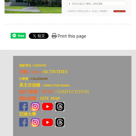
Print this page
Share
捐
款單位 / DONATE
活動 x news
/ACTIVITIES
行事歷
/ CALENDAR
系主任信箱
/ DIRECTOR EMAIL
設計/競賽 x NEWS
/ COMTECTITION
網站地圖
/ SITE MAP
亞洲大學
亞洲大