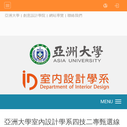
:::
亞洲大學
|
創意設計學院
|
網站導覽
|
聯絡我們
MENU
Toggle navigation
亞洲大學室內設計學系四技二專甄選線