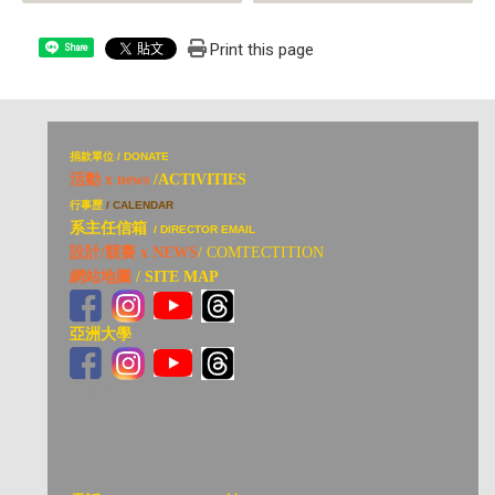
Print this page
Share
捐
款單位 / DONATE
活動 x news
/ACTIVITIES
行事歷
/ CALENDAR
系主任信箱
/ DIRECTOR EMAIL
設計/競賽 x NEWS
/ COMTECTITION
網站地圖
/ SITE MAP
亞洲大學
亞洲大