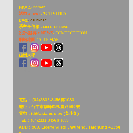
捐
款單位 / DONATE
活動 x news
/ACTIVITIES
行事歷
/ CALENDAR
系主任信箱
/ DIRECTOR EMAIL
設計/競賽 x NEWS
/ COMTECTITION
網站地圖
/ SITE MAP
亞洲大學
亞洲大
電話：
(04)2332-3456轉1083
地址：台中市霧峰區柳豐路500號
電郵：id@asia.edu.tw (黃小姐)
TEL：
(04)2332-3456＃1083
ADD：
500, Lioufeng Rd., Wufeng, Taichung 41354,