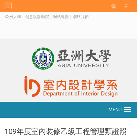
:::
亞洲大學
|
創意設計學院
|
網站導覽
|
聯絡我們
MENU
Toggle navigation
109年度室內裝修乙級工程管理類證照