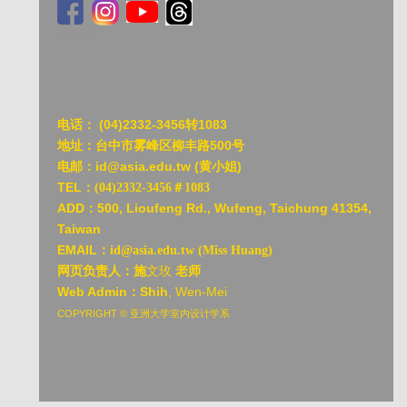
亚洲大
电话：
(04)2332-3456转1083
地址：台中市雾峰区柳丰路500号
电邮：id@asia.edu.tw (黄小姐)
TEL：
(04)2332-3456＃1083
ADD：
500, Lioufeng Rd., Wufeng, Taichung 41354,
Taiwan
EMAIL：
id@asia.edu.tw (Miss Huang)
网页负责人：施
文玫
老师
Web Admin：Shih
, Wen-Mei
COPYRIGHT © 亚洲大学室内设计学系