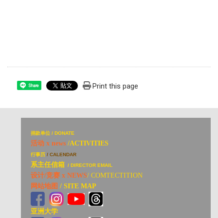
Print this page
Share
捐
款单位 / DONATE
活动 x news
/ACTIVITIES
行事历
/ CALENDAR
系主任信箱
/ DIRECTOR EMAIL
设计/竞赛 x NEWS
/ COMTECTITION
网站地图
/ SITE MAP
亚洲大学