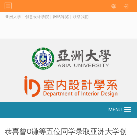
:::
亚洲大学
|
创意设计学院
|
网站导览
|
联络我们
MENU
Toggle navigation
恭喜曾O谦等五位同学录取亚洲大学创