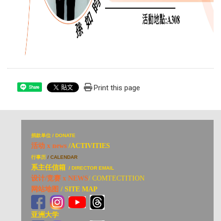
Print this page
Share
捐
款单位 / DONATE
活动 x news
/ACTIVITIES
行事历
/ CALENDAR
系主任信箱
/ DIRECTOR EMAIL
设计/竞赛 x NEWS
/ COMTECTITION
网站地图
/ SITE MAP
亚洲大学