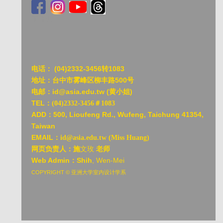
亚洲大
电话：
(04)2332-3456转1083
地址：台中市雾峰区柳丰路500号
电邮：id@asia.edu.tw (黄小姐)
TEL：
(04)2332-3456＃1083
ADD：
500, Lioufeng Rd., Wufeng, Taichung 41354,
Taiwan
EMAIL：
id@asia.edu.tw (Miss Huang)
网页负责人：施
文玫
老师
Web Admin：Shih
, Wen-Mei
COPYRIGHT © 亚洲大学室内设计学系