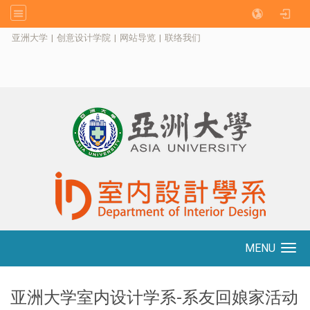
:::
亚洲大学
|
创意设计学院
|
网站导览
|
联络我们
MENU
Toggle navigation
亚洲大学室内设计学系-系友回娘家活动