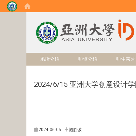
:::
系所介绍
师资介绍
师生荣誉
2024/6/15 亚洲大学创意设
2024-06-05
施胜诚