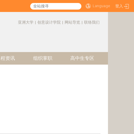
Language
登入
:::
亚洲大学
|
创意设计学院
|
网站导览
|
联络我们
课程资讯
组织掌职
高中生专区