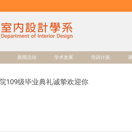
新闻活动
学术发展
培训计画
计学院109级毕业典礼诚挚欢迎你