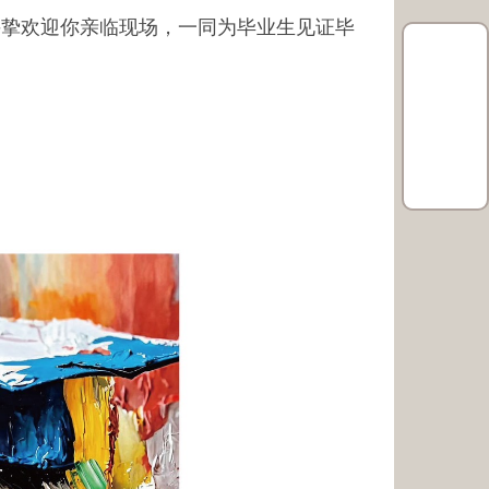
礼诚并挚欢迎你亲临现场，一同为毕业生见证毕