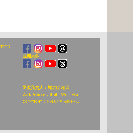
ITION
亚洲大学
亚洲大
网页负责人：施
文玫
老师
Web Admin：Shih
, Wen-Mei
COPYRIGHT © 亚洲大学室内设计学系