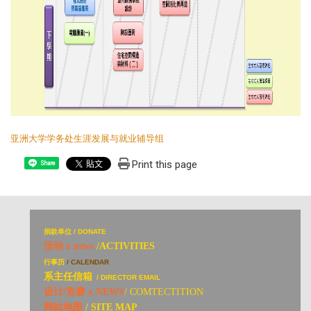
亚洲大学学务处生涯发展与就业辅导组
Print this page
Share
捐
款单位 / DONATE
活动 x news
/ACTIVITIES
行事历
/ CALENDAR
系主任信箱
/ DIRECTOR EMAIL
设计/竞赛 x NEWS
/ COMTECTITION
网站地图
/ SITE MAP