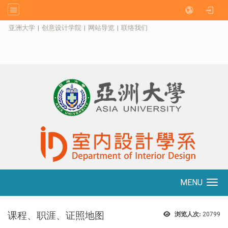
:::
亚洲大学
|
创意设计学院
|
网站导览
|
联络我们
MENU
Toggle navigation
课程、职涯、证照地图
浏览人次:
20799