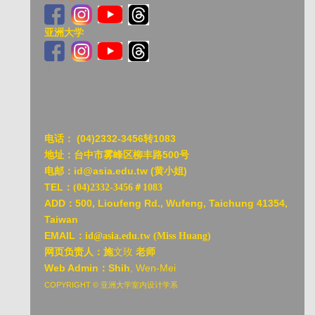
亚洲大学
亚洲大
电话：
(04)2332-3456转1083
地址：台中市雾峰区柳丰路500号
电邮：id@asia.edu.tw (黄小姐)
TEL：
(04)2332-3456＃1083
ADD：
500, Lioufeng Rd., Wufeng, Taichung 41354,
Taiwan
EMAIL：
id@asia.edu.tw (Miss Huang)
网页负责人：施
文玫
老师
Web Admin：Shih
, Wen-Mei
COPYRIGHT © 亚洲大学室内设计学系