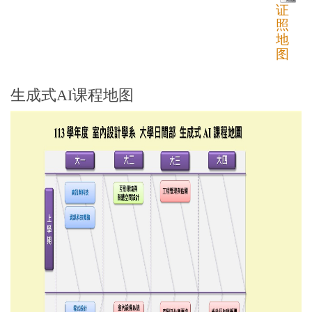
证
照
地
图
生成式AI课程地图