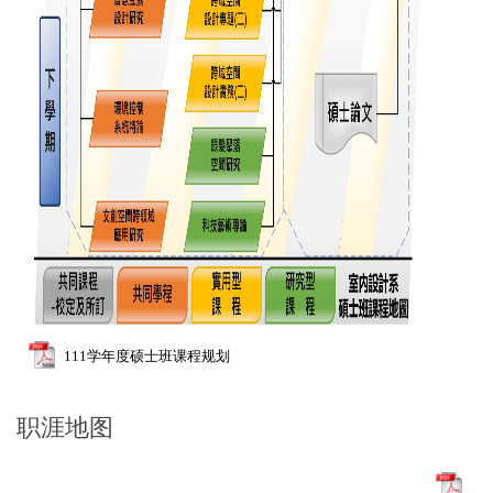
111学年度硕士班课程规划
职涯地图