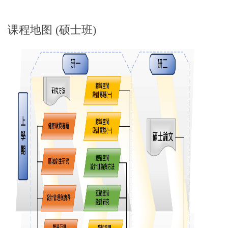
课程地图 (硕士班)