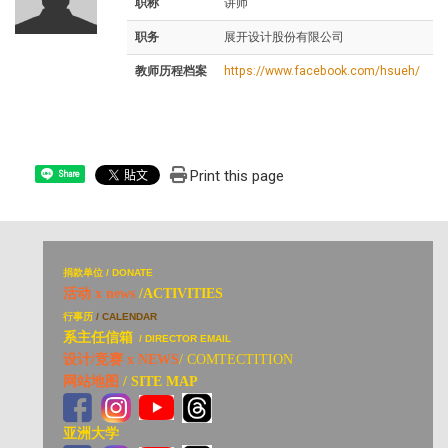
职称
讲师
职务
展开设计股份有限公司
教师历程档案
https://www.facebook.com/hsueh/
Print this page
Share
捐
款单位 / DONATE
活动 x news
/ACTIVITIES
行事历
/ CALENDAR
系主任信箱
/ DIRECTOR EMAIL
设计/竞赛 x NEWS
/ COMTECTITION
网站地图
/ SITE MAP
亚洲大学