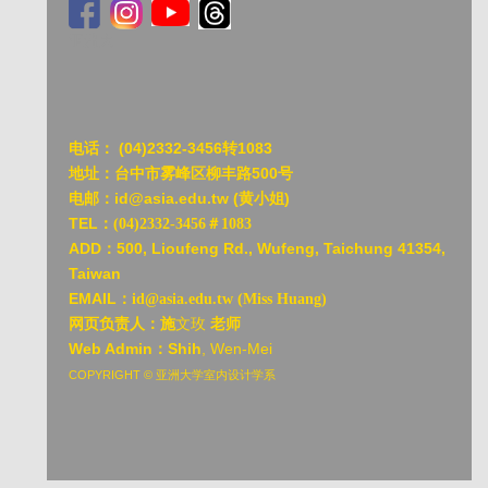
亚洲大
电话：
(04)2332-3456转1083
地址：台中市雾峰区柳丰路500号
电邮：id@asia.edu.tw (黄小姐)
TEL：
(04)2332-3456＃1083
ADD：
500, Lioufeng Rd., Wufeng, Taichung 41354,
Taiwan
EMAIL：
id@asia.edu.tw (Miss Huang)
网页负责人：施
文玫
老师
Web Admin：Shih
, Wen-Mei
COPYRIGHT © 亚洲大学室内设计学系