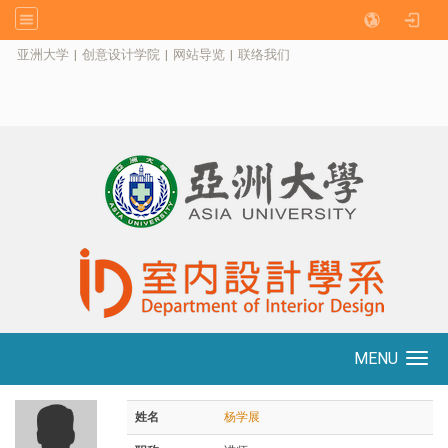
:::
亚洲大学
|
创意设计学院
|
网站导览
|
联络我们
MENU
Toggle navigation
姓名
杨学展