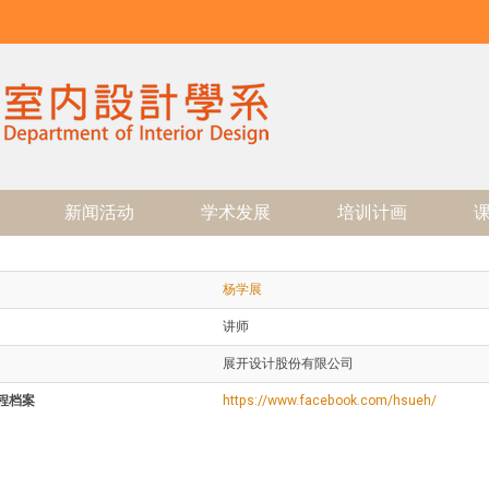
新闻活动
学术发展
培训计画
杨学展
讲师
展开设计股份有限公司
程档案
https://www.facebook.com/hsueh/