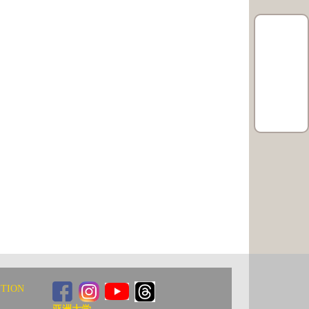
ITION