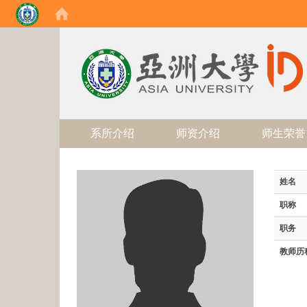
:::
系所介绍
师资介绍
师生荣誉
姓名
职称
职务
教师历