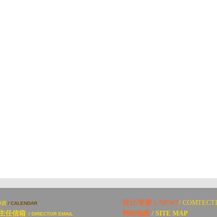
设计/竞赛 x NEWS
/ COMTECT
事历
/ CALENDAR
主任信箱
网站地图
/ SITE MAP
/ DIRECTOR EMAIL