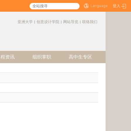
Language
登入
:::
亚洲大学
|
创意设计学院
|
网站导览
|
联络我们
课程资讯
组织掌职
高中生专区