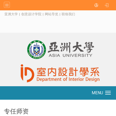
:::
亚洲大学
|
创意设计学院
|
网站导览
|
联络我们
MENU
Toggle navigation
专任师资