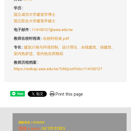
学历 :
国立成功大学建筑学博士
国立联合大学建筑学硕士
电子邮件 :
114100127@asia.edu.tw
教师在校时程表 :
在校时程表.pdf
专长 :
建筑计画与环境控制、设计理论、永续建筑、绿建筑、
室内热舒适、室内热负荷模拟
教师历程档案 :
https://webap.asia.edu.tw/TchEportfolio/114100127
Print this page
Share
捐
款单位 / DONATE
活动 x news
/ACTIVITIES