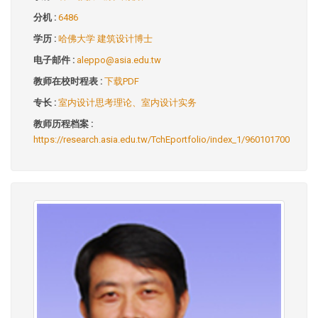
分机 :
6486
学历 :
哈佛大学 建筑设计博士
电子邮件 :
aleppo@asia.edu.tw
教师在校时程表 :
下载PDF
专长 :
室内设计思考理论、室内设计实务
教师历程档案 :
https://research.asia.edu.tw/TchEportfolio/index_1/960101700