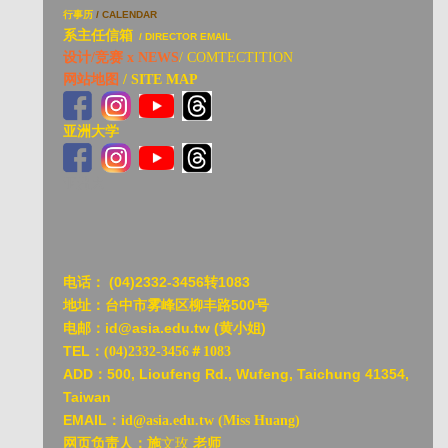
行事历
/ CALENDAR
系主任信箱
/ DIRECTOR EMAIL
设计/竞赛 x NEWS
/ COMTECTITION
网站地图
/ SITE MAP
亚洲大学
亚洲大
电话：
(04)2332-3456转1083
地址：台中市雾峰区柳丰路500号
电邮：id@asia.edu.tw (黄小姐)
TEL：
(04)2332-3456＃1083
ADD：
500, Lioufeng Rd., Wufeng, Taichung 41354,
Taiwan
EMAIL：
id@asia.edu.tw (Miss Huang)
网页负责人：施
文玫
老师