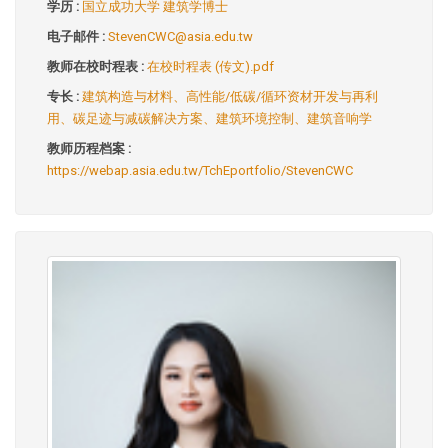
学历 :
国立成功大学 建筑学博士
电子邮件 :
StevenCWC@asia.edu.tw
教师在校时程表 :
在校时程表 (传文).pdf
专长 :
建筑构造与材料、高性能/低碳/循环资材开发与再利
用、碳足迹与减碳解决方案、建筑环境控制、建筑音响学
教师历程档案 :
https://webap.asia.edu.tw/TchEportfolio/StevenCWC