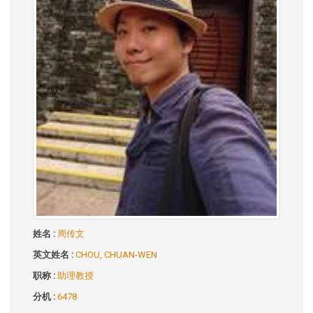
姓名 :
周传文
英文姓名 :
CHOU, CHUAN-WEN
职称 :
助理教授
分机 :
6478