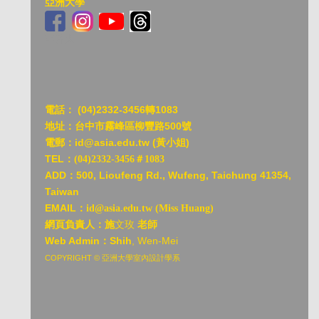
亞洲大學
亞洲大
電話：
(04)2332-3456轉1083
地址：台中市霧峰區柳豐路500號
電郵：id@asia.edu.tw (黃小姐)
TEL：
(04)2332-3456＃1083
ADD：
500, Lioufeng Rd., Wufeng, Taichung 41354,
Taiwan
EMAIL：
id@asia.edu.tw (Miss Huang)
網頁負責人：施
文玫
老師
Web Admin：Shih
, Wen-Mei
COPYRIGHT © 亞洲大學室內設計學系