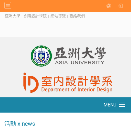
:::
亞洲大學
|
創意設計學院
|
網站導覽
|
聯絡我們
MENU
Toggle navigation
活動 x news